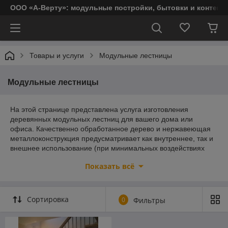
ООО «А-Верту»: модульные постройки, бытовки и контейн
Товары и услуги
Модульные лестницы
Модульные лестницы
На этой странице представлена услуга изготовления
деревянных модульных лестниц для вашего дома или
офиса. Качественно обработанное дерево и нержавеющая
металлоконструкция предусматривает как внутреннее, так и
внешнее использование (при минимальных воздействиях
внешних факторов на изделие).
Показать всё
Почему у нас заказывают модульные лестницы и
советуют друзьям и партнерам?
Сортировка
0
Фильтры
• Наши сотрудники изготовят лестницу из любого материала
на ваш выбор.