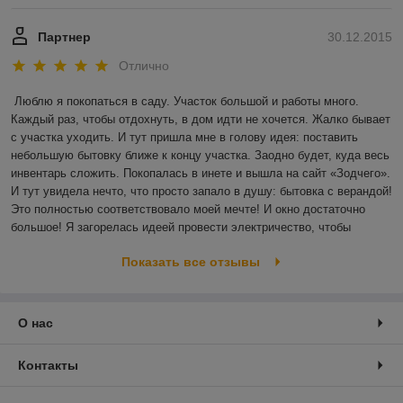
Партнер
30.12.2015
Отлично
Люблю я покопаться в саду. Участок большой и работы много. 
Каждый раз, чтобы отдохнуть, в дом идти не хочется. Жалко бывает 
с участка уходить. И тут пришла мне в голову идея: поставить 
небольшую бытовку ближе к концу участка. Заодно будет, куда весь 
инвентарь сложить. Покопалась в инете и вышла на сайт «Зодчего». 
И тут увидела нечто, что просто запало в душу: бытовка с верандой! 
Это полностью соответствовало моей мечте! И окно достаточно 
большое! Я загорелась идеей провести электричество, чтобы 
Показать все отзывы
О нас
Контакты